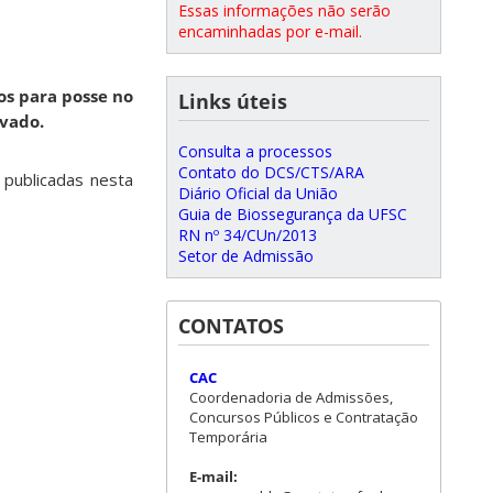
Essas informações não serão
encaminhadas por e-mail.
os para posse no
Links úteis
vado.
Consulta a processos
Contato do DCS/CTS/ARA
 publicadas nesta
Diário Oficial da União
Guia de Biossegurança da UFSC
RN nº 34/CUn/2013
Setor de Admissão
CONTATOS
CAC
Coordenadoria de Admissões,
Concursos Públicos e Contratação
Temporária
E-mail: