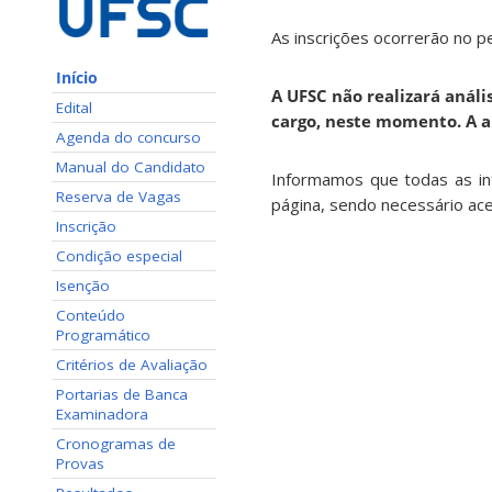
As inscrições ocorrerão no 
Início
A UFSC não realizará análi
Edital
cargo, neste momento. A 
Agenda do concurso
Manual do Candidato
Informamos que todas as in
Reserva de Vagas
página, sendo necessário ac
Inscrição
Condição especial
Isenção
Conteúdo
Programático
Critérios de Avaliação
Portarias de Banca
Examinadora
Cronogramas de
Provas