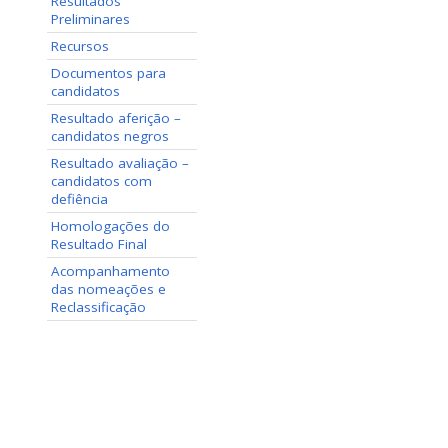
Resultados
Preliminares
Recursos
Documentos para
candidatos
Resultado aferição –
candidatos negros
Resultado avaliação –
candidatos com
defiência
Homologações do
Resultado Final
Acompanhamento
das nomeações e
Reclassificação