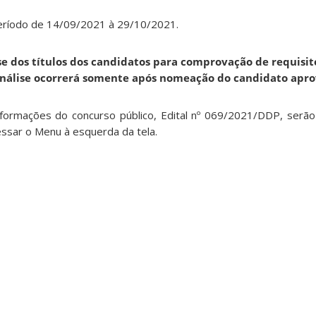
período de 14/09/2021 à 29/10/2021.
se dos títulos dos candidatos para comprovação de requisit
análise ocorrerá somente após nomeação do candidato apro
formações do concurso público, Edital nº 069/2021/DDP, serão
essar o Menu à esquerda da tela.