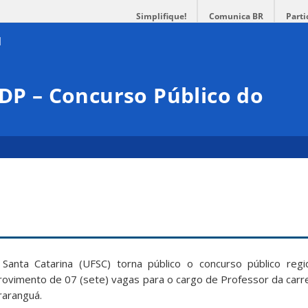
Simplifique!
Comunica BR
Parti
DDP – Concurso Público do
Santa Catarina (UFSC) torna público o concurso público regi
ovimento de 07 (sete) vagas para o cargo de Professor da carre
raranguá.